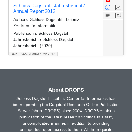
Schloss Dagstuhl - Jahresbericht /
Annual Report 2012
Authors:
Schloss Dagstuhl - Leibniz-
Zentrum für Informatik
Published in:
Schloss Dagstuhl -
Jahresberichte. Schloss Dagstuhl
Jahresbericht (2020)
DOI: 10.4230/DagAnnRep.2012
About DROPS
Schloss Dagstuhl - Leibniz Center for Informatics has
been operating the Dagstuhl Research Online Publication
Server (short: DROPS) since 2004. DROPS enables
publication of the latest research findings in a fast,
uncomplicated manner, in addition to providing
unimpeded, open access to them. All the requisite