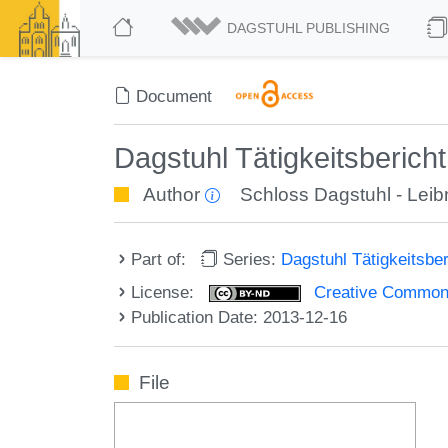
DAGSTUHL PUBLISHING
Document
Dagstuhl Tätigkeitsberic
Author
Schloss Dagstuhl - Leibn
Part of:
Series:
Dagstuhl Tätigkeitsbe
License:
Creative Commons
Publication Date: 2013-12-16
File