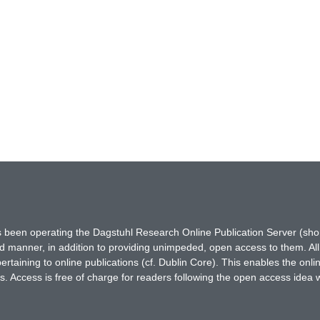
has been operating the Dagstuhl Research Online Publication Server (s
ted manner, in addition to providing unimpeded, open access to them. All
rtaining to online publications (cf. Dublin Core). This enables the onli
. Access is free of charge for readers following the open access idea 