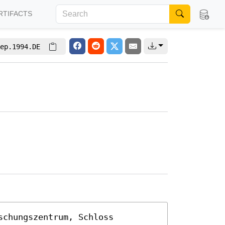
RTIFACTS
ep.1994.DE
chungszentrum, Schloss 