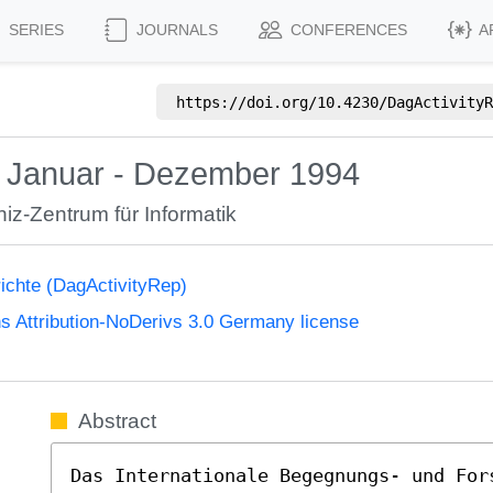
SERIES
JOURNALS
CONFERENCES
A
https://doi.org/
10.4230/DagActivityR
ht Januar - Dezember 1994
iz-Zentrum für Informatik
richte (DagActivityRep)
 Attribution-NoDerivs 3.0 Germany license
Abstract
Das Internationale Begegnungs- und Fors