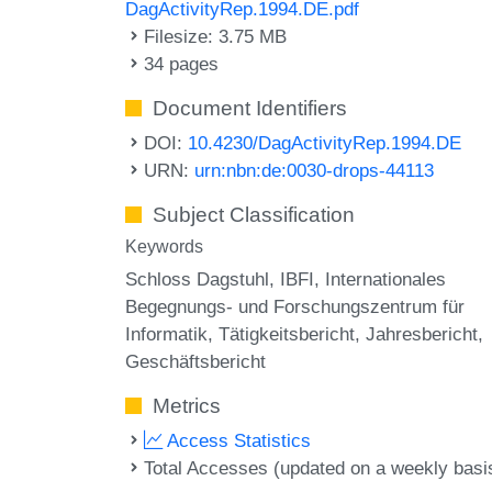
DagActivityRep.1994.DE.pdf
Filesize: 3.75 MB
34 pages
Document Identifiers
DOI:
10.4230/DagActivityRep.1994.DE
URN:
urn:nbn:de:0030-drops-44113
Subject Classification
Keywords
Schloss Dagstuhl
IBFI
Internationales
Begegnungs- und Forschungszentrum für
Informatik
Tätigkeitsbericht
Jahresbericht
Geschäftsbericht
Metrics
Access Statistics
Total Accesses (updated on a weekly basi