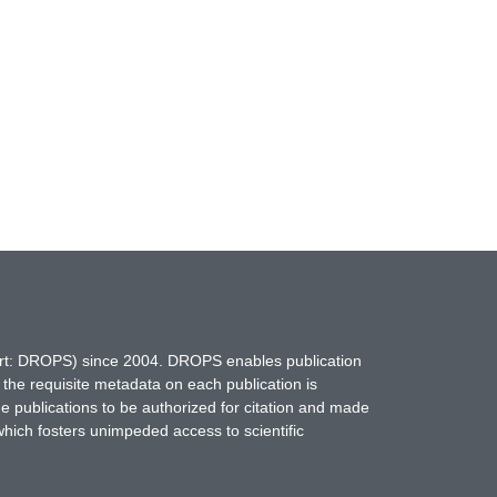
hort: DROPS) since 2004. DROPS enables publication
 the requisite metadata on each publication is
ne publications to be authorized for citation and made
which fosters unimpeded access to scientific