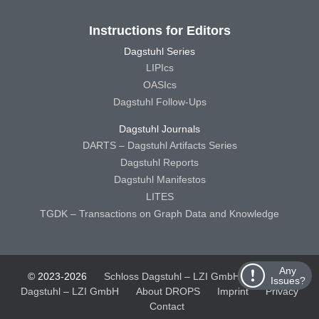
Instructions for Editors
Dagstuhl Series
LIPIcs
OASIcs
Dagstuhl Follow-Ups
Dagstuhl Journals
DARTS – Dagstuhl Artifacts Series
Dagstuhl Reports
Dagstuhl Manifestos
LITES
TGDK – Transactions on Graph Data and Knowledge
Any
© 2023-2026
Schloss Dagstuhl – LZI GmbH
Schloss
Issues?
Dagstuhl – LZI GmbH
About DROPS
Imprint
Privacy
Contact