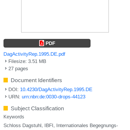
PDF
DagActivityRep.1995.DE.pdf
Filesize: 3.51 MB
27 pages
Document Identifiers
DOI:
10.4230/DagActivityRep.1995.DE
URN:
urn:nbn:de:0030-drops-44123
Subject Classification
Keywords
Schloss Dagstuhl
IBFI
Internationales Begegnungs-