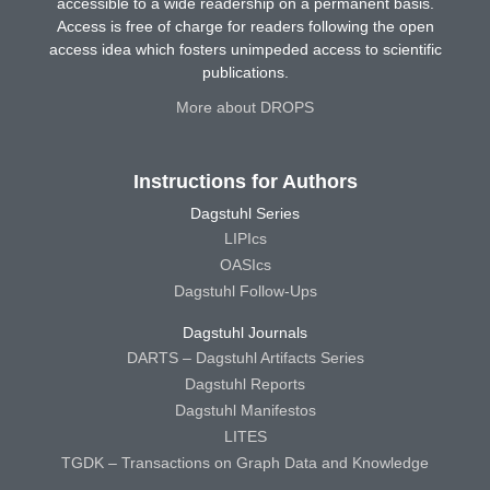
accessible to a wide readership on a permanent basis.
Access is free of charge for readers following the open
access idea which fosters unimpeded access to scientific
publications.
More about DROPS
Instructions for Authors
Dagstuhl Series
LIPIcs
OASIcs
Dagstuhl Follow-Ups
Dagstuhl Journals
DARTS – Dagstuhl Artifacts Series
Dagstuhl Reports
Dagstuhl Manifestos
LITES
TGDK – Transactions on Graph Data and Knowledge