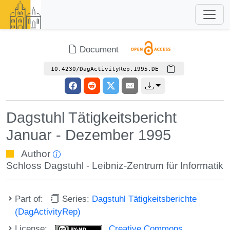
Document
10.4230/DagActivityRep.1995.DE
Dagstuhl Tätigkeitsbericht
Januar - Dezember 1995
Author
Schloss Dagstuhl - Leibniz-Zentrum für Informatik
Part of:
Series:
Dagstuhl Tätigkeitsberichte
(DagActivityRep)
License:
Creative Commons