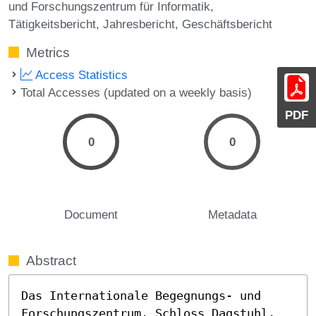
und Forschungszentrum für Informatik
Tätigkeitsbericht
Jahresbericht
Geschäftsbericht
Metrics
Access Statistics
Total Accesses (updated on a weekly basis)
PDF
0
0
Document
Metadata
Abstract
Das Internationale Begegnungs- und 
Forschungszentrum, Schloss Dagstuhl, 