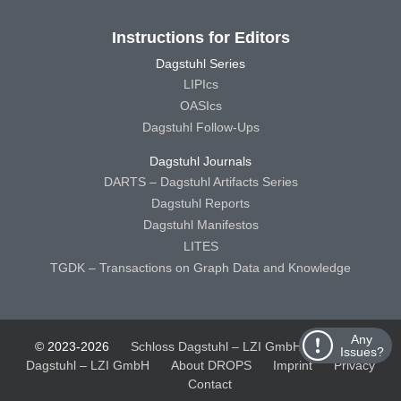
Instructions for Editors
Dagstuhl Series
LIPIcs
OASIcs
Dagstuhl Follow-Ups
Dagstuhl Journals
DARTS – Dagstuhl Artifacts Series
Dagstuhl Reports
Dagstuhl Manifestos
LITES
TGDK – Transactions on Graph Data and Knowledge
Any
© 2023-2026
Schloss Dagstuhl – LZI GmbH
Schloss
Issues?
Dagstuhl – LZI GmbH
About DROPS
Imprint
Privacy
Contact