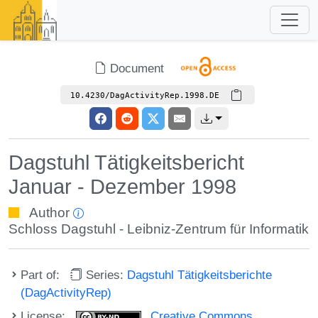
Document
10.4230/DagActivityRep.1998.DE
Dagstuhl Tätigkeitsbericht
Januar - Dezember 1998
Author
Schloss Dagstuhl - Leibniz-Zentrum für Informatik
Part of:
Series:
Dagstuhl Tätigkeitsberichte
(DagActivityRep)
License:
Creative Commons