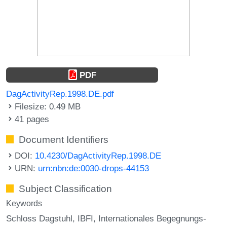
PDF
DagActivityRep.1998.DE.pdf
Filesize: 0.49 MB
41 pages
Document Identifiers
DOI:
10.4230/DagActivityRep.1998.DE
URN:
urn:nbn:de:0030-drops-44153
Subject Classification
Keywords
Schloss Dagstuhl
IBFI
Internationales Begegnungs-