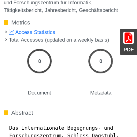
und Forschungszentrum für Informatik
Tätigkeitsbericht
Jahresbericht
Geschäftsbericht
Metrics
Access Statistics
Total Accesses (updated on a weekly basis)
PDF
0
0
Document
Metadata
Abstract
Das Internationale Begegnungs- und 
Forschungszentrum, Schloss Dagstuhl, 