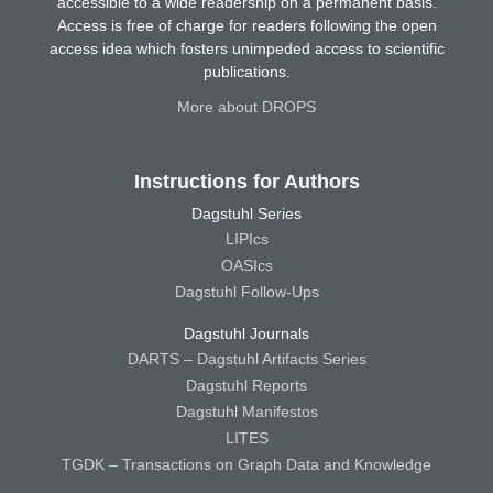
accessible to a wide readership on a permanent basis.
Access is free of charge for readers following the open
access idea which fosters unimpeded access to scientific
publications.
More about DROPS
Instructions for Authors
Dagstuhl Series
LIPIcs
OASIcs
Dagstuhl Follow-Ups
Dagstuhl Journals
DARTS – Dagstuhl Artifacts Series
Dagstuhl Reports
Dagstuhl Manifestos
LITES
TGDK – Transactions on Graph Data and Knowledge