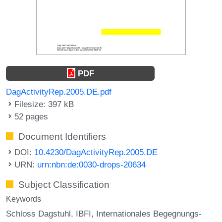
PDF
DagActivityRep.2005.DE.pdf
Filesize: 397 kB
52 pages
Document Identifiers
DOI:
10.4230/DagActivityRep.2005.DE
URN:
urn:nbn:de:0030-drops-20634
Subject Classification
Keywords
Schloss Dagstuhl
IBFI
Internationales Begegnungs-