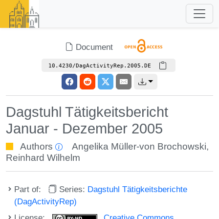
Document
10.4230/DagActivityRep.2005.DE
Dagstuhl Tätigkeitsbericht
Januar - Dezember 2005
Authors
Angelika Müller-von Brochowski
,
Reinhard Wilhelm
Part of:
Series:
Dagstuhl Tätigkeitsberichte
(DagActivityRep)
License:
Creative Commons