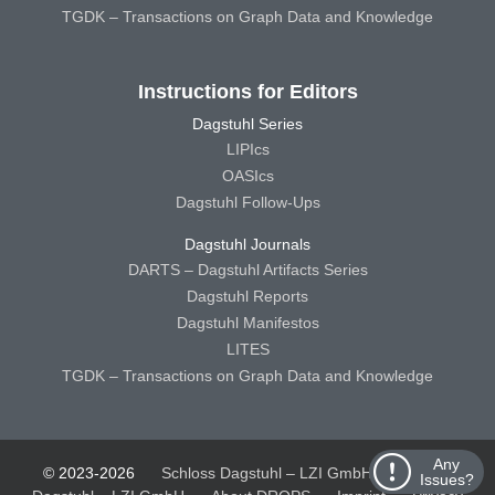
TGDK – Transactions on Graph Data and Knowledge
Instructions for Editors
Dagstuhl Series
LIPIcs
OASIcs
Dagstuhl Follow-Ups
Dagstuhl Journals
DARTS – Dagstuhl Artifacts Series
Dagstuhl Reports
Dagstuhl Manifestos
LITES
TGDK – Transactions on Graph Data and Knowledge
Any
© 2023-2026
Schloss Dagstuhl – LZI GmbH
Schloss
Issues?