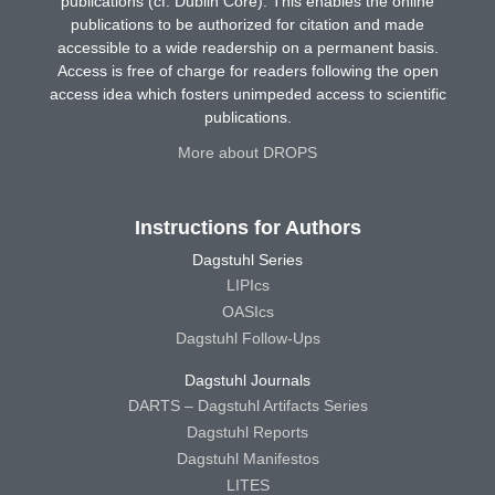
publications (cf. Dublin Core). This enables the online
publications to be authorized for citation and made
accessible to a wide readership on a permanent basis.
Access is free of charge for readers following the open
access idea which fosters unimpeded access to scientific
publications.
More about DROPS
Instructions for Authors
Dagstuhl Series
LIPIcs
OASIcs
Dagstuhl Follow-Ups
Dagstuhl Journals
DARTS – Dagstuhl Artifacts Series
Dagstuhl Reports
Dagstuhl Manifestos
LITES