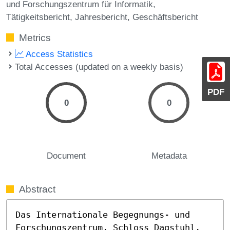
und Forschungszentrum für Informatik
Tätigkeitsbericht
Jahresbericht
Geschäftsbericht
Metrics
Access Statistics
Total Accesses (updated on a weekly basis)
PDF
0
0
Document
Metadata
Abstract
Das Internationale Begegnungs- und 
Forschungszentrum, Schloss Dagstuhl, 