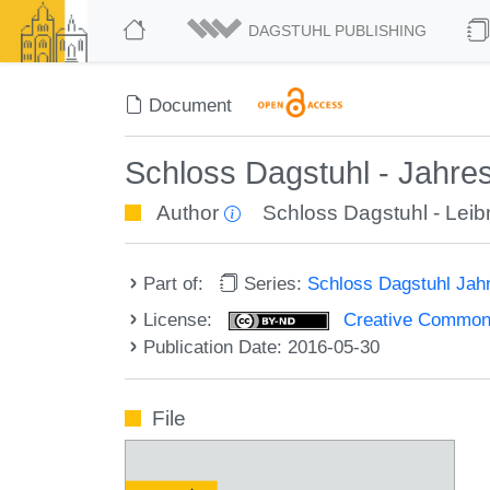
DAGSTUHL PUBLISHING
Document
Schloss Dagstuhl - Jahres
Author
Schloss Dagstuhl - Leibn
Part of:
Series:
Schloss Dagstuhl Jah
License:
Creative Commons
Publication Date: 2016-05-30
File