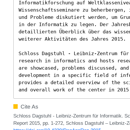
Informatikforschung auf Weltklassenivea
Wissenschaftsseminare zu beherbergen, 
und Probleme diskutiert werden, um Gru
in der Informatik zu legen. Der Jahresb
detaillierten Überblick über das wissen
weiterer Aktivitäten des Jahres 2015.

Schloss Dagstuhl - Leibniz-Zentrum für
research in informatics and hosts rese
are showcased, problems discussed, and 
development in a specific field of inf
provides a detailed overview of the sc
and overall work of the center in 2015
Cite As
Schloss Dagstuhl - Leibniz-Zentrum für Informatik. Sc
Report 2015, pp. 1-272, Schloss Dagstuhl – Leibniz-Z