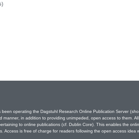
s)
has been operating the Dagstuhl Research Online Publication Server (s
ted manner, in addition to providing unimpeded, open access to them. All
rtaining to online publications (cf. Dublin Core). This enables the onli
. Access is free of charge for readers following the open access idea 