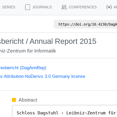
SERIES
JOURNALS
CONFERENCES
A
https://doi.org/
10.4230/DagA
bericht / Annual Report 2015
iz-Zentrum für Informatik
resbericht (DagAnnRep)
 Attribution-NoDerivs 3.0 Germany license
Abstract
Schloss Dagstuhl - Leibniz-Zentrum für