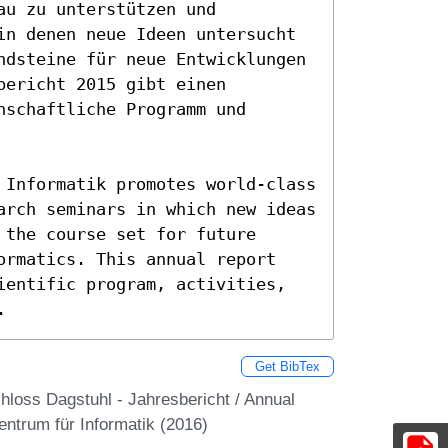
u zu unterstützen und 
in denen neue Ideen untersucht 
ndsteine für neue Entwicklungen 
ericht 2015 gibt einen 
schaftliche Programm und 
 Informatik promotes world-class 
arch seminars in which new ideas 
the course set for future 
ormatics. This annual report 
ientific program, activities, 
.
Get BibTex
hloss Dagstuhl - Jahresbericht / Annual
entrum für Informatik (2016)