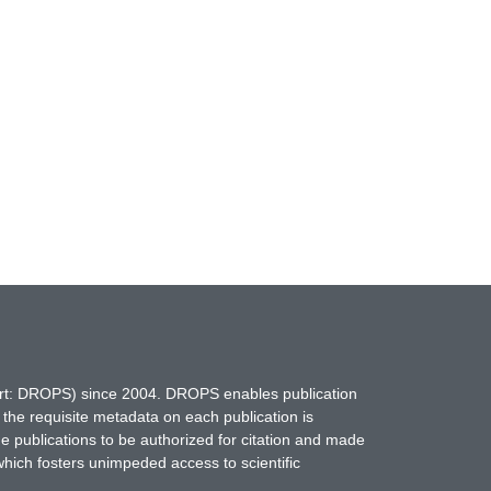
hort: DROPS) since 2004. DROPS enables publication
 the requisite metadata on each publication is
ne publications to be authorized for citation and made
which fosters unimpeded access to scientific