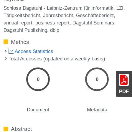
Schloss Dagstuhl - Leibniz-Zentrum für Informatik
LZI
Tätigkeitsbericht
Jahresbericht
Geschäftsbericht
annual report
business report
Dagstuhl Seminars
Dagstuhl Publishing
dblp
Metrics
Access Statistics
Total Accesses (updated on a weekly basis)
0
0
PDF
Document
Metadata
Abstract