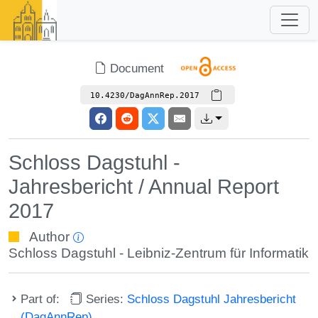
Document
10.4230/DagAnnRep.2017
Schloss Dagstuhl -
Jahresbericht / Annual Report
2017
Author
Schloss Dagstuhl - Leibniz-Zentrum für Informatik
Part of:
Series:
Schloss Dagstuhl Jahresbericht
(DagAnnRep)