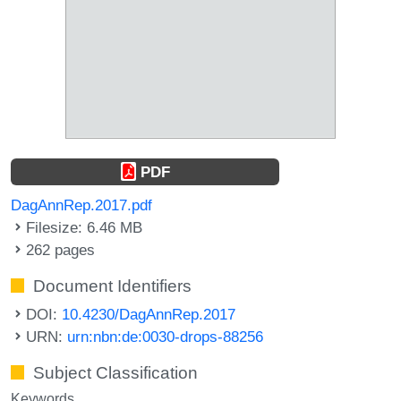
PDF
DagAnnRep.2017.pdf
Filesize: 6.46 MB
262 pages
Document Identifiers
DOI:
10.4230/DagAnnRep.2017
URN:
urn:nbn:de:0030-drops-88256
Subject Classification
Keywords