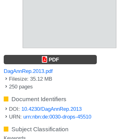
PDF
DagAnnRep.2013.pdf
Filesize: 35.12 MB
250 pages
Document Identifiers
DOI:
10.4230/DagAnnRep.2013
URN:
urn:nbn:de:0030-drops-45510
Subject Classification
Keywords