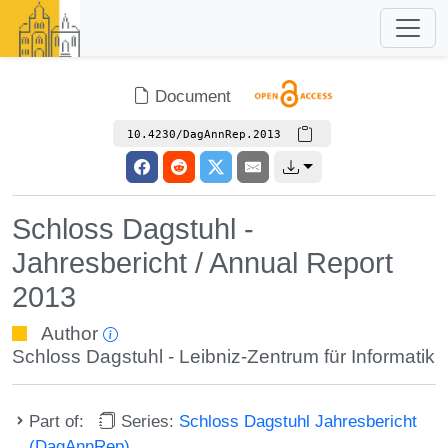
Document
10.4230/DagAnnRep.2013
Schloss Dagstuhl -
Jahresbericht / Annual Report
2013
Author
Schloss Dagstuhl - Leibniz-Zentrum für Informatik
Part of:
Series:
Schloss Dagstuhl Jahresbericht
(DagAnnRep)